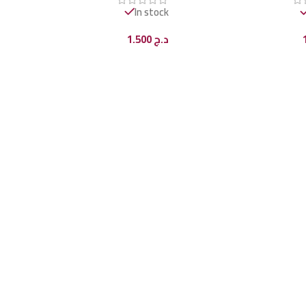
In stock
د.ج
1.500
ى السلة
إضافة إلى السلة