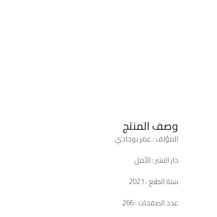
وصف المنتج
المؤلف : عمر بوجادي
دار النشر : الأمل
سنة الطبع : 2021
عدد الصفحات : 266