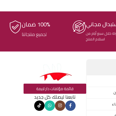
100% ضمان
تبدال مجاني
ة خلال سبع أيام من
لجميع منتجاتنا
استلام المنتج
قائمة مؤلفات دار لايمة
ن
تابعنا ليصلك كل جديد
اء