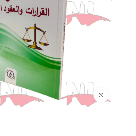
Click to enlarge