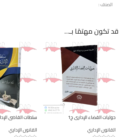
الصنف :
قد تكون مهتمًا بـ…
حوليات القضاء الإداري ج1
سلطات القاضي الإدا
القانون الإداري
القانون الإداري