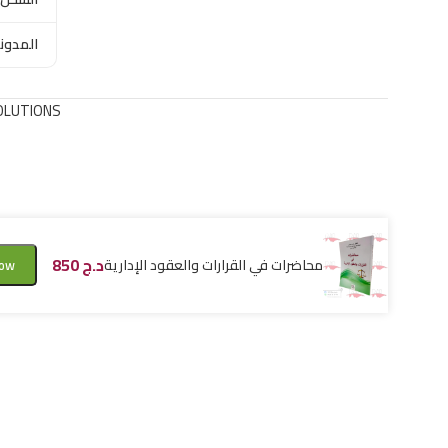
المدون
OLUTIONS
د.ج
850
محاضرات في القرارات والعقود الإدارية
Now