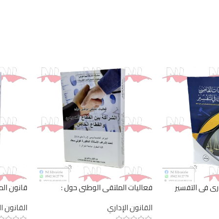
ري في التفسير
فعاليات الملتقى الوطني حول :
قانون ال
الشراكة بين القطاع العمومي والقطاع
القانون الإداري
القانون ا
الخاص