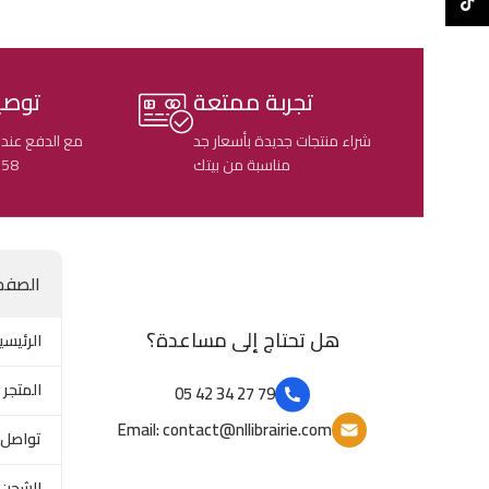
TikTok
تجربة ممتعة
توصي
شراء منتجات جديدة بأسعار جد
مع الدفع عند 
مناسبة من بيتك
58 ولاية جزائرية
الصفح
هل تحتاج إلى مساعدة؟
الرئيسي
المتجر
79 27 34 42 05
Email: contact@nllibrairie.com
تواصل 
الشحن 