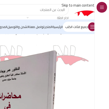
Skip to main content
اختر الفئة
جميع فئات الكتب
الرئيسية
المتجر
تواصل معنا
الشحن والتوصيل
المدو
الرئيسية
/
كتب القانون
/
القانون الإداري
/
محاضرات في القرارات وا