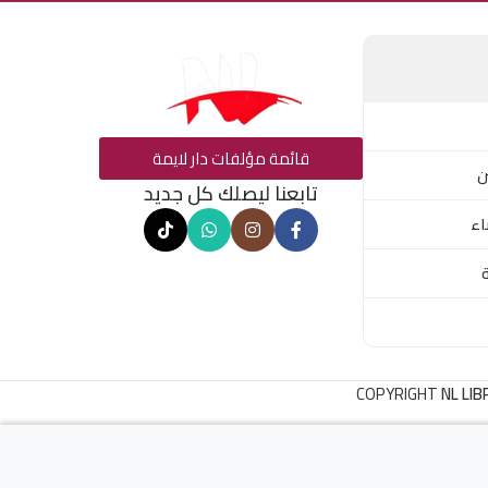
قائمة مؤلفات دار لايمة
ن
تابعنا ليصلك كل جديد
اء
COPYRIGHT
NL LIB