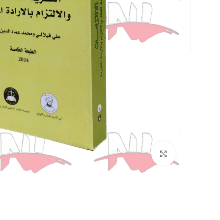
Click to enlarge