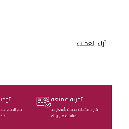
إضافة إلى السلة
آراء العملاء
تجربة ممتعة
توصي
شراء منتجات جديدة بأسعار جد
مع الدفع عند 
مناسبة من بيتك
58 ولاية جزائرية