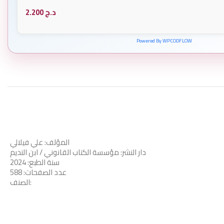
د.ج
2.200
Powered By WPCODFLOW
المؤلف: علي فيلالي
دار النشر: مؤسسة الكتاب القانوني / ابن النديم
سنة الطبع: 2024
عدد الصفحات: 588
الصنف: