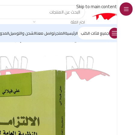
Skip to main content
اختر الفئة
جميع فئات الكتب
الرئيسية
المتجر
تواصل معنا
الشحن والتوصيل
المدو
الرئيسية
/
كتب القانون
/
les pack
/
مسابقة القضاء
/
الإلتزامات ال