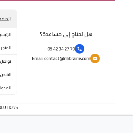
الصفح
هل تحتاج إلى مساعدة؟
الرئيسي
المتجر
79 27 34 42 05
Email: contact@nllibrairie.com
تواصل 
الشحن 
المدون
OLUTIONS