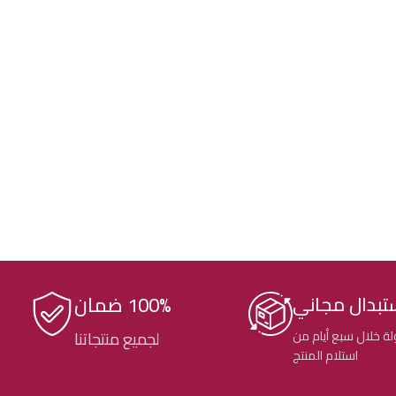
100% ضمان
تبدال مجاني
ة خلال سبع أيام من
لجميع منتجاتنا
استلام المنتج