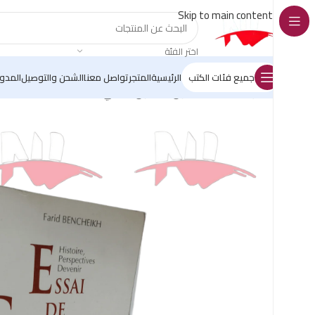
Skip to main content
اختر الفئة
جميع فئات الكتب
الرئيسية
المتجر
تواصل معنا
الشحن والتوصيل
المدو
الرئيسية
/
كتب القانون
/
القانون الجنائي
/
essai de criminologie