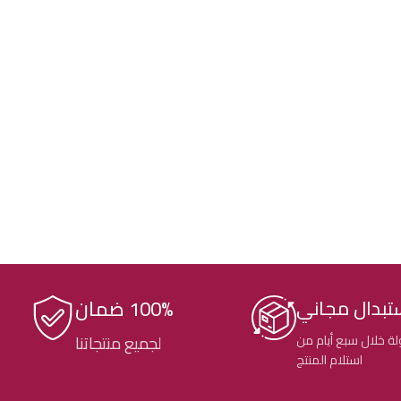
100% ضمان
تبدال مجاني
ة خلال سبع أيام من
لجميع منتجاتنا
استلام المنتج