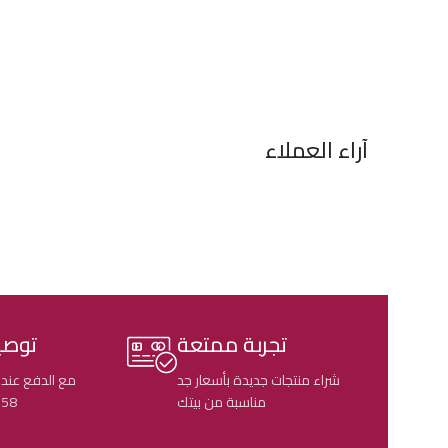
إضافة إلى السلة
إضافة إلى السلة
آراء العملاء
تجربة ممتعة
توصي
شراء منتجات جديدة بأسعار جد
مع الدفع عند 
مناسبة من بيتك
58 ولاية جزائرية