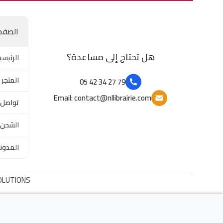
الصفح
هل تحتاج إلى مساعدة؟
الرئيسي
المتجر
79 27 34 42 05
Email: contact@nllibrairie.com
تواصل 
الشحن 
المدون
OLUTIONS