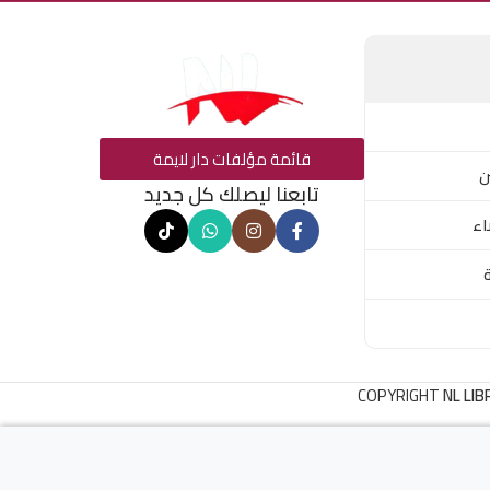
قائمة مؤلفات دار لايمة
ن
تابعنا ليصلك كل جديد
اء
COPYRIGHT
NL LIB