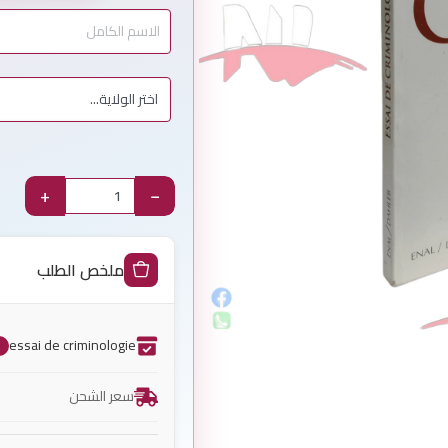
+
−
ملخص الطلب
essai de criminologie
1
سعر الشحن