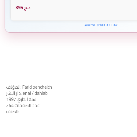
د.ج
395
Powered By WPCODFLOW
المؤلف: Farid bencheich
دار النشر: enal / dahlab
سنة الطبع: 1997
عدد الصفحات:244
الصنف: