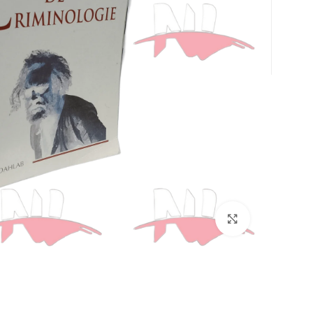
Click to enlarge