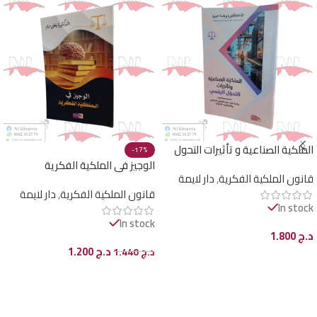
الملكية الصناعية و تأثيرات التحول
-17%
الرقمي
الوجيز في الملكية الفكرية
قانون الملكية الفكرية
,
دار لايمة
قانون الملكية الفكرية
,
دار لايمة
In stock
In stock
د.ج
1.800
د.ج
1.200
د.ج
1.440
إضافة إلى السلة
إضافة إلى السلة