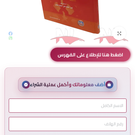
Click to enlarge
اضغط هنا للإطلاع على الفهرس
أضف معلوماتك وأكمل عملية الشراء