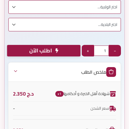
اطلب الآن
+
−
ملخص الطلب
د.ج
2.350
شهادة أهل الخبرة و أحكامها
x1
-
سعر الشحن