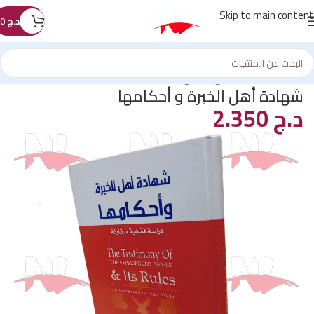
Skip to main content
د.ج
0
الرئيسية
/
كتب القانون
/
قانون الملكية الفكرية
شهادة أهل الخبرة و أحكامها
د.ج
2.350