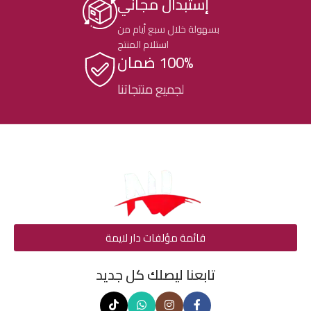
إستبدال مجاني
بسهولة خلال سبع أيام من
استلام المنتج
100% ضمان
لجميع منتجاتنا
قائمة مؤلفات دار لايمة
تابعنا ليصلك كل جديد