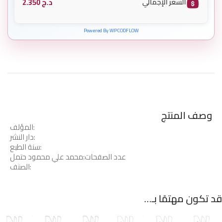
د.ج
2.350
السعر الإجمالي
Powered By WPCODFLOW
وصف المنتج
المؤلف:
دار النشر:
سنة الطبع:
عدد الصفحات:محمد علي محمود حتمل
الصنف:
قد تكون مهتمًا بـ…