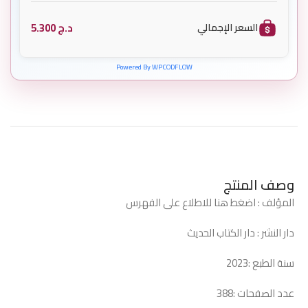
د.ج
5.300
السعر الإجمالي
Powered By WPCODFLOW
وصف المنتج
المؤلف : اضغط هنا للاطلاع على الفهرس
دار النشر : دار الكتاب الحديث
سنة الطبع :2023
عدد الصفحات :388