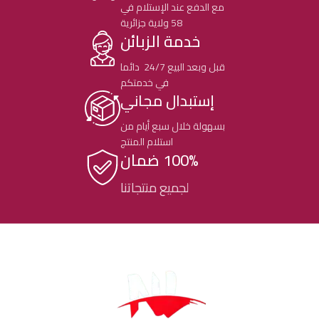
مع الدفع عند الإستلام في
58 ولاية جزائرية
خدمة الزبائن
قبل وبعد البيع 24/7 دائما
في خدمتكم
إستبدال مجاني
بسهولة خلال سبع أيام من
استلام المنتج
100% ضمان
لجميع منتجاتنا