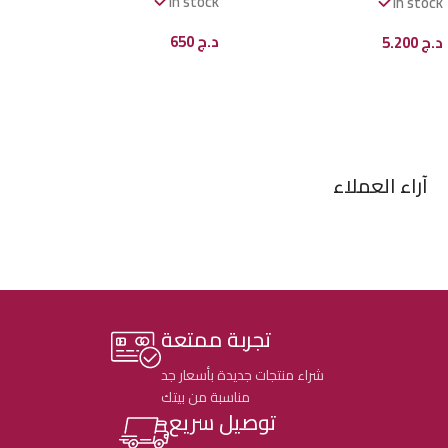
In stock
In stock
د.ج
650
د.ج
5.200
إضافة إلى السلة
إضافة إلى السلة
آراء العملاء
تجربة ممتعة
شراء منتجات جديدة بأسعار جد
مناسبة من بيتك
توصيل سريع