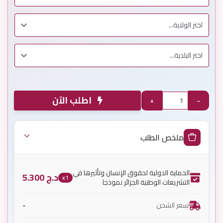
اطلب الآن
+
−
ملخص الطلب
الحماية الدولية لحقوق الإنسان وتأثيرها في
د.ج
5.300
x1
التشريعات الوطنية الجزائر نموذجا
-
سعر الشحن