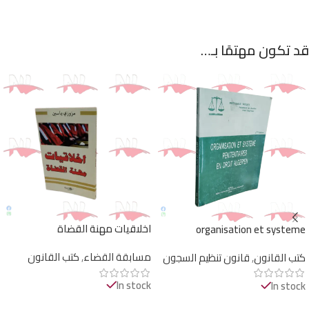
قد تكون مهتمًا بـ…
اخلاقيات مهنة القضاة
organisation et systeme
penitentiaire en droit algerien
مسابقة القضاء
,
كتب القانون
كتب القانون
,
قانون تنظيم السجون
In stock
In stock