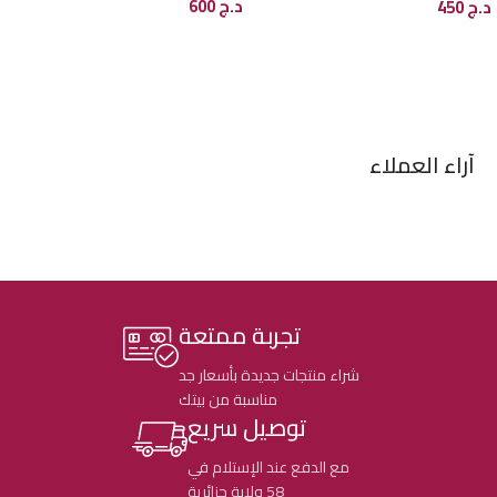
د.ج
600
د.ج
450
إضافة إلى السلة
إضافة إلى السلة
آراء العملاء
تجربة ممتعة
شراء منتجات جديدة بأسعار جد
مناسبة من بيتك
توصيل سريع
مع الدفع عند الإستلام في
58 ولاية جزائرية