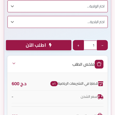
اطلب الآن
+
−
ملخص الطلب
د.ج
600
قضايا في التشريعات الرياضية
x1
-
سعر الشحن