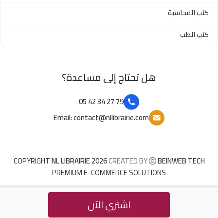
كتب المحاسبة
كتب الطب
هل تحتاج إلى مساعدة؟
79 27 34 42 05
Email: contact@nllibrairie.com
COPYRIGHT
NL LIBRAIRIE 2026
CREATED BY
BEINWEB TECH
PREMIUM E-COMMERCE SOLUTIONS
اشتري الآن
قضايا في التشريعات
د.ج
600
Buy Now
الرياضية