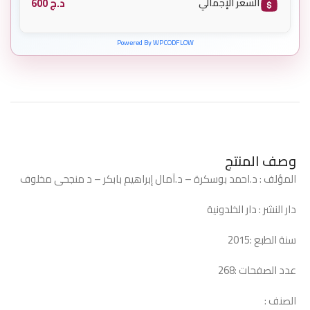
د.ج
600
السعر الإجمالي
Powered By WPCODFLOW
وصف المنتج
المؤلف : د.احمد بوسكرة – د.آمال إبراهيم بابكر – د منجحى مخلوف
دار النشر : دار الخلدونية
سنة الطبع :2015
عدد الصفحات :268
الصنف :