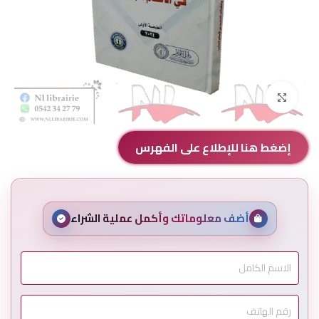
Click to enlarge
إضغط هنا للإطلاع على الفهرس
أضف معلوماتك وأكمل عملية الشراء