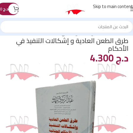
Skip to main content
د.ج
0
الرئيسية
/
كتب القانون
/
القانون الجنائي
طرق الطعن العادية و إشكالات التنفيذ في
الأحكام
د.ج
4.300