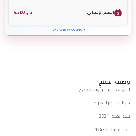
د.ج
4.300
السعر الإجمالي
Powered By WPCODFLOW
وصف المنتج
المؤلف : عبد الرؤوف مهدي
دار النشر : دار الأهرام
سنة الطبع : 2024
عدد الصفحات : 174