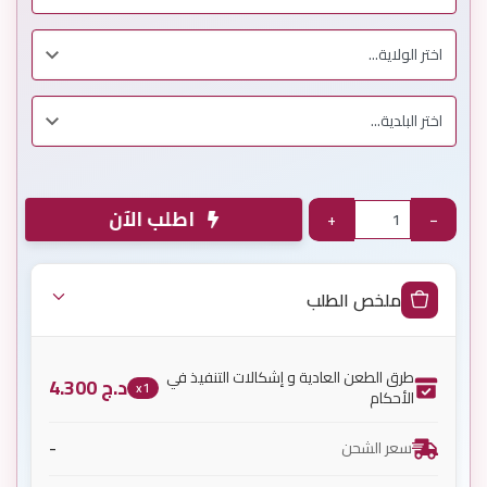
اطلب الآن
+
−
ملخص الطلب
طرق الطعن العادية و إشكالات التنفيذ في
د.ج
4.300
x1
الأحكام
-
سعر الشحن