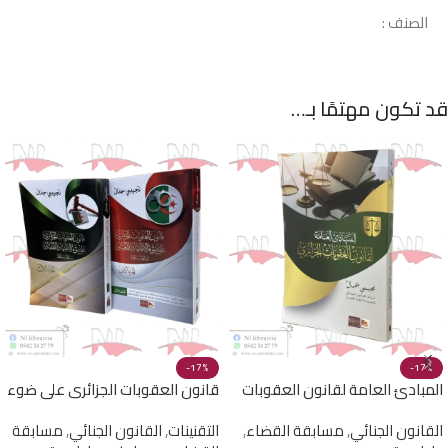
الصنف :
قد تكون مهتمًا بـ…
-17%
-17%
المبادئ العامة لقانون العقوبات
قانون العقوبات الجزائري على ضوء
الجزائري
الإجتهاد القضائي جزئين
القانون الجنائي
,
مسابقة القضاء
,
التقنينات
,
القانون الجنائي
,
مسابقة