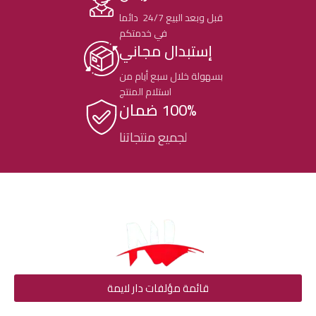
قبل وبعد البيع 24/7 دائما
في خدمتكم
إستبدال مجاني
بسهولة خلال سبع أيام من
استلام المنتج
100% ضمان
لجميع منتجاتنا
قائمة مؤلفات دار لايمة