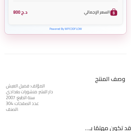
د.ج
800
السعر الإجمالي
Powered By WPCODFLOW
وصف المنتج
المؤلف: فضيل العيش
دار النشر: منشورات بغدادي
سنة الطبع: 2007
عدد الصفحات: 304
الصنف:
قد تكون مهتمًا بـ…