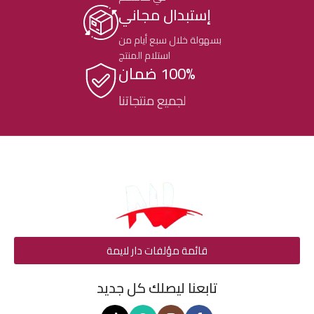
إستبدال مجاني
بسهولة خلال سبع أيام من
استلام المنتج
100% ضمان
لجميع منتجاتنا
قائمة مؤلفات دار لايمة
تابعنا ليصلك كل جديد