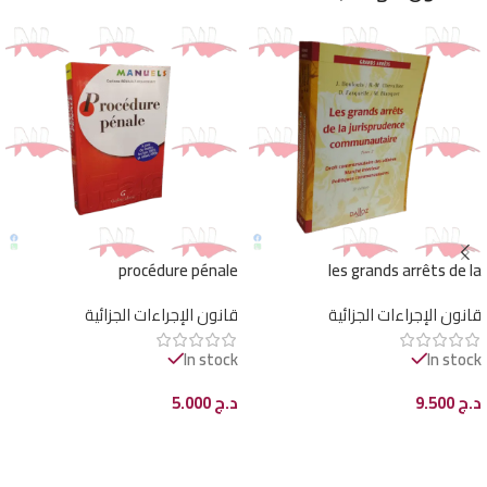
procédure pénale
les grands arrêts de la
jurisprudence communautaire
قانون الإجراءات الجزائية
قانون الإجراءات الجزائية
In stock
In stock
د.ج
9.500
د.ج
5.000
إضافة إلى السلة
إضافة إلى السلة