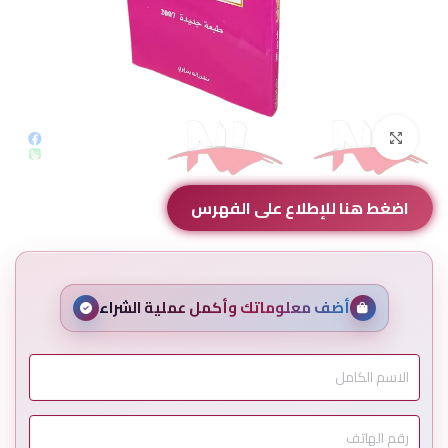
Click to enlarge
اضغط هنا للإطلاع على الفهرس
أضف معلوماتك وأكمل عملية الشراء