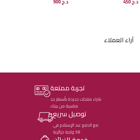
د.ج
450
د.ج
900
إضافة إلى السلة
إضافة إلى السلة
آراء العملاء
تجربة ممتعة
شراء منتجات جديدة بأسعار جد
مناسبة من بيتك
توصيل سريع
مع الدفع عند الإستلام في
58 ولاية جزائرية
خدمة الزبائن