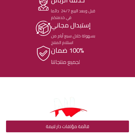
قبل وبعد البيع 24/7 دائما
في خدمتكم
إستبدال مجاني
بسهولة خلال سبع أيام من
استلام المنتج
100% ضمان
لجميع منتجاتنا
قائمة مؤلفات دار لايمة