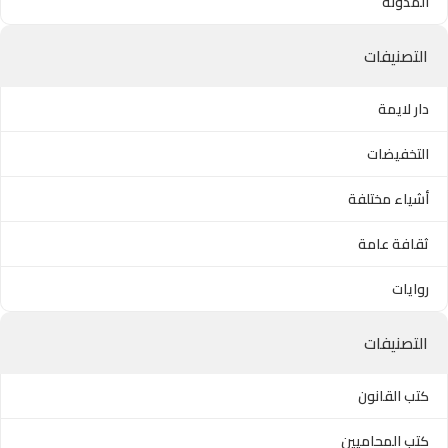
المدونة
التصنيفات
دار لايمة
التخفيضات
أشياء مختلفة
ثقافة عامة
روايات
التصنيفات
كتب القانون
كتب المحاميين