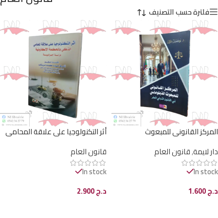
فلترة حسب التصنيف
المركز القانوني للمبعوث
أثر التكنولوجيا على علاقة المحامي
الدبلوماسي في القانون الدولي
الذكي بالمحكمة الإلكترونية
دار لايمة
,
قانون العام
قانون العام
العام
In stock
In stock
د.ج
1.600
د.ج
2.900
إضافة إلى السلة
إضافة إلى السلة