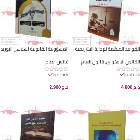
القواعد المنظمة للإحالة التشريعية
المسؤولية القانونية لسلاسل التوريد
إلى السلطة التنفيذية (دراسة مقارنة)
في مواجهة الرق الحديث
القانون الدستوري
,
قانون العام
قانون العام
In stock
In stock
د.ج
4.800
د.ج
2.900
إضافة إلى السلة
إضافة إلى السلة