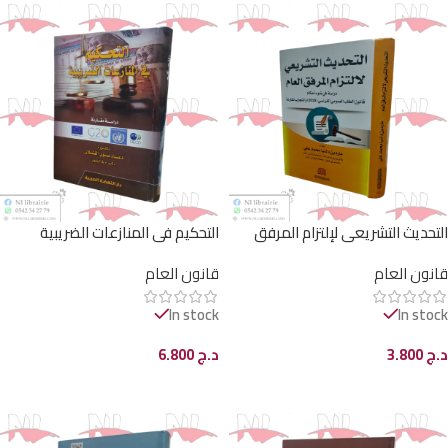
التحديث التشريعي لإلتزام المرفق
التحكيم في المنازعات الضريبية
العام
قانون العام
قانون العام
In stock
In stock
د.ج
3.800
د.ج
6.800
إضافة إلى السلة
إضافة إلى السلة