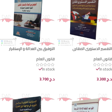
التفسير الدستوري المقارن
التوفيق بين العدالة و الإستقرار
القانوني
قانون العام
قانون العام
In stock
In stock
د.ج
3.300
د.ج
3.700
إضافة إلى السلة
إضافة إلى السلة