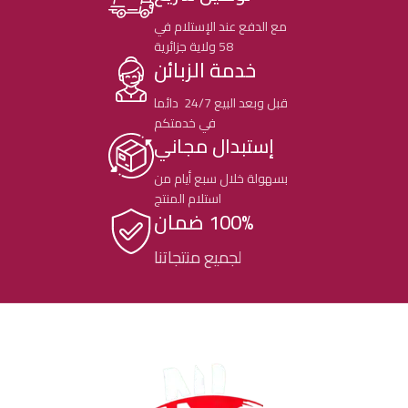
مع الدفع عند الإستلام في
58 ولاية جزائرية
خدمة الزبائن
قبل وبعد البيع 24/7 دائما
في خدمتكم
إستبدال مجاني
بسهولة خلال سبع أيام من
استلام المنتج
100% ضمان
لجميع منتجاتنا