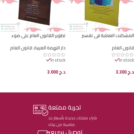
المشكلات العملية في تفسير
تطوير القانون العام على ضوء
النصوص التشريعية و العقدية
المنهج العلمي
قانون العام
دار النهضة العربية
,
قانون العام
In stock
In stock
د.ج
3.300
د.ج
3.000
إضافة إلى السلة
إضافة إلى السلة
تجربة ممتعة
شراء منتجات جديدة بأسعار جد
مناسبة من بيتك
توصيل سريع